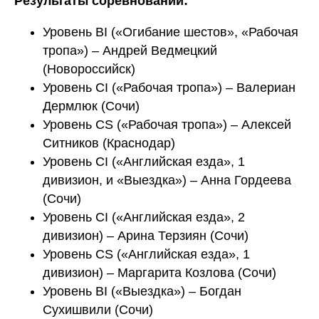
Результаты соревнований:
Уровень BI («Огибание шестов», «Рабочая
тропа») – Андрей Ведмецкий
(Новороссийск)
Уровень CI («Рабочая тропа») – Валериан
Дермлюк (Сочи)
Уровень CS («Рабочая тропа») – Алексей
Ситников (Краснодар)
Уровень CI («Английская езда», 1
дивизион, и «Выездка») – Анна Гордеева
(Сочи)
Уровень CI («Английская езда», 2
дивизион) – Арина Терзиян (Сочи)
Уровень CS («Английская езда», 1
дивизион) – Маргарита Козлова (Сочи)
Уровень BI («Выездка») – Богдан
Сухишвили (Сочи)