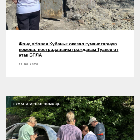
Фонд «Новая Кубань» оказал гуманитарную
помощь пострадавшим гражданам Туапсе от
атак БПЛА
11.06.2026
ГУМАНИТАРНАЯ ПОМОЩЬ