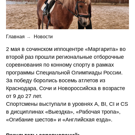
Главная
→
Новости
2 мая в сочинском иппоцентре «Маргарита» во
второй раз прошли региональные отборочные
соревнования по конному спорту в рамках
программы Специальной Олимпиады России.
За победу боролись восемь атлетов из
Краснодара, Сочи и Новороссийска в возрасте
от 9 до 27 лет.
Спортсмены выступали в уровнях А, ВI, CI и CS
в дисциплинах «Выездка», «Рабочая тропа»,
«Огибание шестов» и «Английская езда».